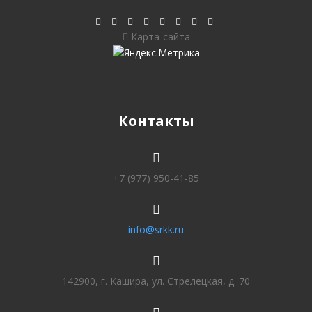
Карта-сайта
Контакты
+7 (977) 950-41-85
info@srkk.ru
142900, г. Кашира, ул. Стрелецкая, д. 70