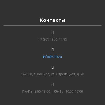
Контакты
+7 (977) 950-41-85
info@srkk.ru
142900, г. Кашира, ул. Стрелецкая, д. 70
Пн-Пт:
9:00-18:00 |
Сб-Вс:
10:00-17:00