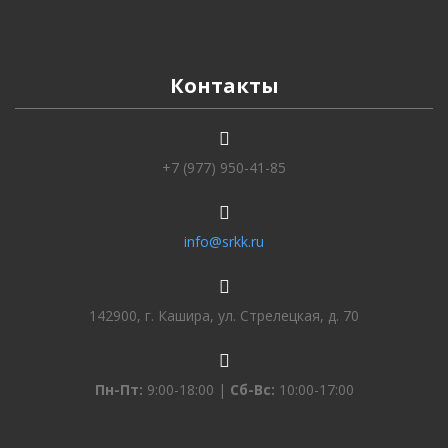
Контакты
+7 (977) 950-41-85
info@srkk.ru
142900, г. Кашира, ул. Стрелецкая, д. 70
Пн-Пт:
9:00-18:00 |
Сб-Вс:
10:00-17:00