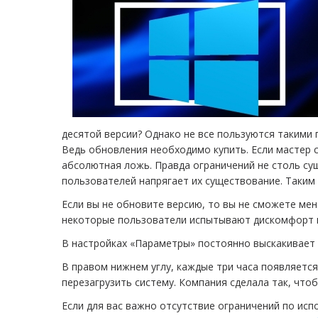
десятой версии? Однако не все пользуются такими
Ведь обновления необходимо купить. Если мастер 
абсолютная ложь. Правда ограничений не столь су
пользователей напрягает их существование. Таким
Если вы не обновите версию, то вы не сможете мен
некоторые пользователи испытывают дискомфорт п
В настройках «Параметры» постоянно выскакивает
В правом нижнем углу, каждые три часа появляется
перезагрузить систему. Компания сделала так, что
Если для вас важно отсутствие ограничений по ис