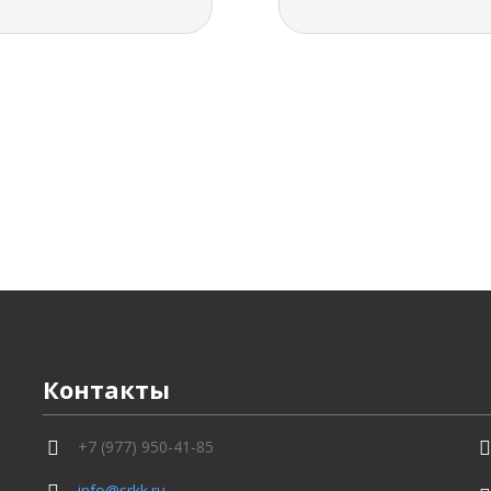
Контакты
+7 (977) 950-41-85
info@srkk.ru