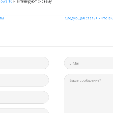
dows 10
и активируют систему.
ты
Следующая статья - Что вк