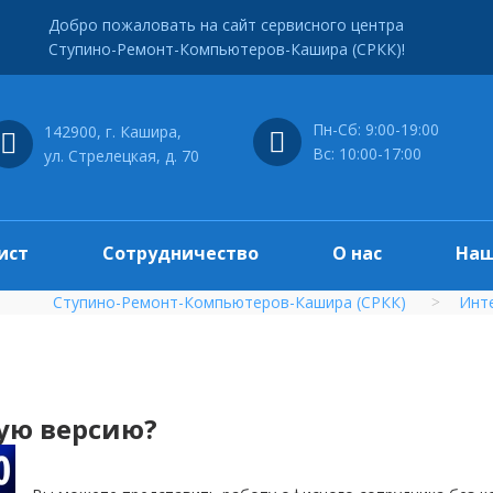
Добро пожаловать на сайт сервисного центра
Ступино-Ремонт-Компьютеров-Кашира (СРКК)!
Пн-Сб: 9:00-19:00
142900, г. Кашира,
Вс: 10:00-17:00
ул. Стрелецкая, д. 70
ист
Сотрудничество
О нас
Наш
Ступино-Ремонт-Компьютеров-Кашира (СРКК)
Инт
ую версию?