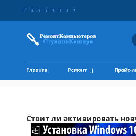
Главная
Ремонт
Прайс-л
Стоит ли активировать нов