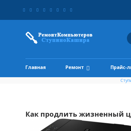
Главная
Ремонт
Прайс-л
Ступ
Как продлить жизненный ц