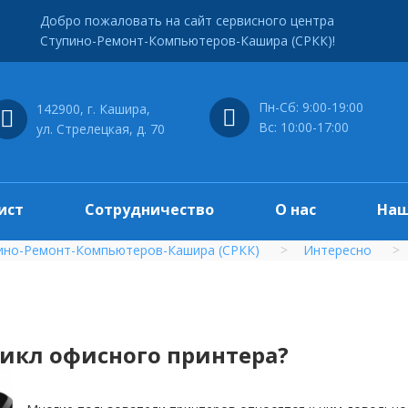
Добро пожаловать на сайт сервисного центра
Ступино-Ремонт-Компьютеров-Кашира (СРКК)!
Пн-Сб: 9:00-19:00
142900, г. Кашира,
Вс: 10:00-17:00
ул. Стрелецкая, д. 70
ист
Сотрудничество
О нас
Наш
ино-Ремонт-Компьютеров-Кашира (СРКК)
Интересно
икл офисного принтера?