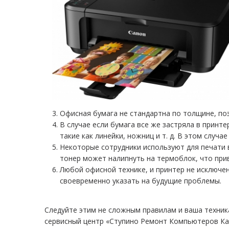
Офисная бумага не стандартна по толщине, поэ
В случае если бумага все же застряла в принте
такие как линейки, ножниц и т. д. В этом случ
Некоторые сотрудники используют для печати в
тонер может налипнуть на термоблок, что прив
Любой офисной технике, и принтер не исключен
своевременно указать на будущие проблемы.
Следуйте этим не сложным правилам и ваша техник
сервисный центр «Ступино Ремонт Компьютеров Ка