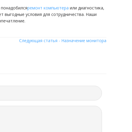
м понадобился
ремонт компьютера
или диагностика,
т выгодные условия для сотрудничества. Наши
впечатление.
Следующая статья - Назначение монитора