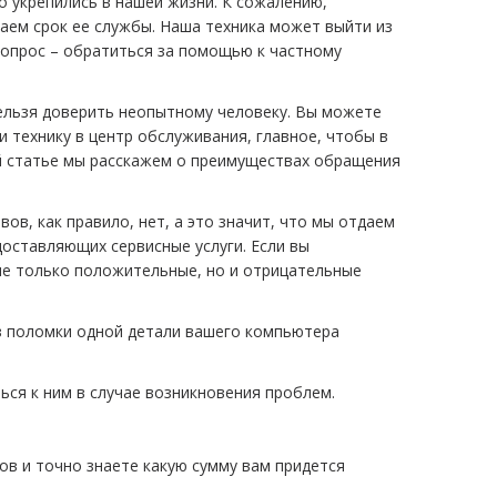
 укрепились в нашей жизни. К сожалению,
аем срок ее службы. Наша техника может выйти из
 вопрос – обратиться за помощью к частному
ельзя доверить неопытному человеку. Вы можете
 технику в центр обслуживания, главное, чтобы в
ой статье мы расскажем о преимуществах обращения
, как правило, нет, а это значит, что мы отдаем
доставляющих сервисные услуги. Если вы
не только положительные, но и отрицательные
з поломки одной детали вашего компьютера
ся к ним в случае возникновения проблем.
в и точно знаете какую сумму вам придется