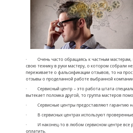
· Очень часто обращаясь к частным мастерам, мы 
свою технику в руки мастеру, о котором собрали н
переживаете о фальсификации отзывов, то на прос
отзывы о проделанной работе выбранной компании
· Сервисный центр – это работа штата специалис
вытекает поломка другой, то группа мастеров помо
· Сервисные центры предоставляют гарантию на ок
· В сервисных центрах используют проверенные 
· И наконец-то в любом сервисном центре все рас
оплатить.