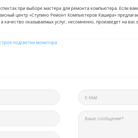
спектах при выборе мастера для ремонта компьютера. Если ва
висный центр «Ступино Ремонт Компьютеров Кашира» предлагае
а качество оказываемых услуг, несомненно, произведет на вас 
 строя подсветки монитора