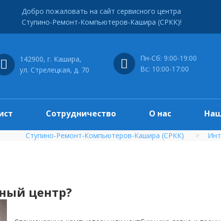
Добро пожаловать на сайт сервисного центра
Ступино-Ремонт-Компьютеров-Кашира (СРКК)!
Пн-Сб: 9:00-19:00
142900, г. Кашира,
Вс: 10:00-17:00
ул. Стрелецкая, д. 70
ист
Сотрудничество
О нас
Наш
Ступино-Ремонт-Компьютеров-Кашира (СРКК)
Инт
сный центр?