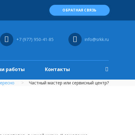
ОБРАТНАЯ СВЯЗЬ
+7 (977) 950-41-85
info@srkk.ru
и работы
Контакты
ересно
Частный мастер или сервисный центр?