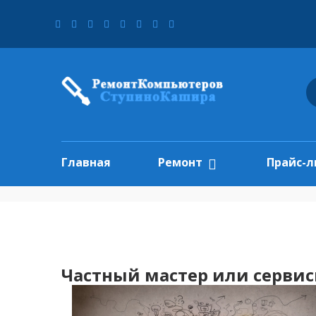
Главная
Ремонт
Прайс-л
Частный мастер или серви